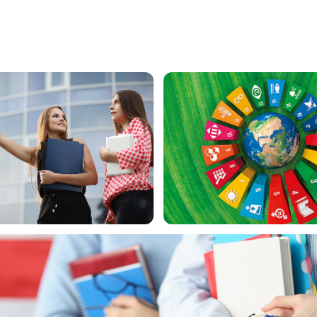
lişimi
Küresel Amaçlar