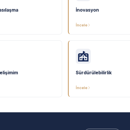
asılaşma
İnovasyon
İncele
elişimim
Sürdürülebilirlik
İncele