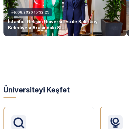
7.08.2026 15:32:25
İstanbul Gelişim Üniversitesi ile Bakırköy
Belediyesi Arasındaki St...
Üniversiteyi Keşfet