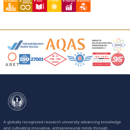
Accreditation and Membership Logos
A globally recognized research university advancing knowledge
and cultivating innovative, entrepreneurial minds through