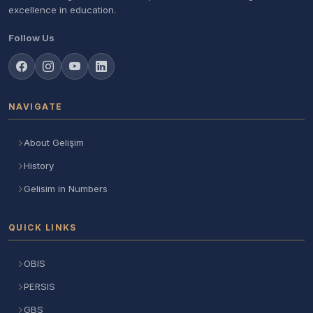
excellence in education.
Follow Us
NAVIGATE
About Gelişim
History
Gelisim in Numbers
QUICK LINKS
OBIS
PERSIS
GBS