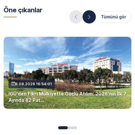
Öne çıkanlar
Tümünü gör
8.08.2026 16:54:01
İGÜ’den Fikri Mülkiyette Güçlü Atılım: 2026’nın İlk 7
Ayında 82 Pat...