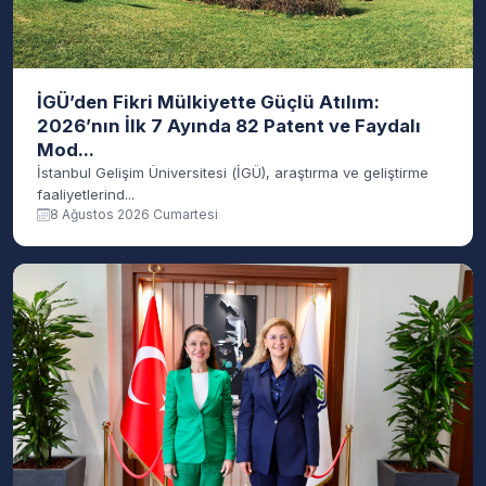
İGÜ’den Fikri Mülkiyette Güçlü Atılım:
2026’nın İlk 7 Ayında 82 Patent ve Faydalı
Mod...
İstanbul Gelişim Üniversitesi (İGÜ), araştırma ve geliştirme
faaliyetlerind...
8 Ağustos 2026 Cumartesi