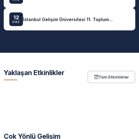
12
İstanbul Gelişim Üniversitesi 11. Toplum...
HAZ
Yaklaşan Etkinlikler
Tüm Etkinlikler
Çok Yönlü Gelişim