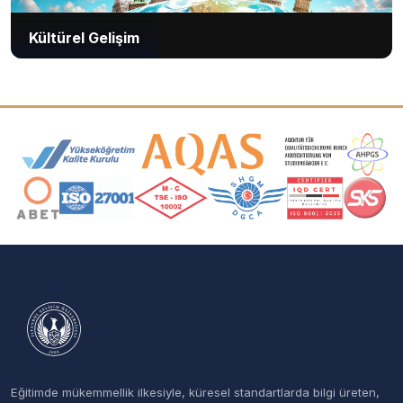
Kültürel Gelişim
Akreditasyon ve Üyelik Logoları
Eğitimde mükemmellik ilkesiyle, küresel standartlarda bilgi üreten,