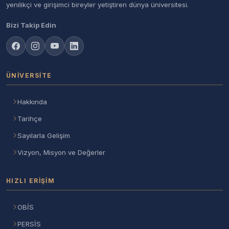
yenilikçi ve girişimci bireyler yetiştiren dünya üniversitesi.
Bizi Takip Edin
ÜNIVERSITE
Hakkında
Tarihçe
Sayılarla Gelişim
Vizyon, Misyon ve Değerler
HIZLI ERIŞIM
OBİS
PERSİS