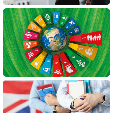
Kariyer Gelişimi
Küresel Amaçlar