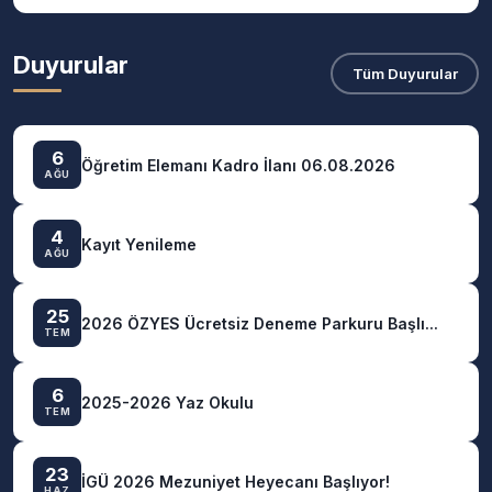
Duyurular
Tüm Duyurular
6
Öğretim Elemanı Kadro İlanı 06.08.2026
AĞU
4
Kayıt Yenileme
AĞU
25
2026 ÖZYES Ücretsiz Deneme Parkuru Başlı...
TEM
6
2025-2026 Yaz Okulu
TEM
23
İGÜ 2026 Mezuniyet Heyecanı Başlıyor!
HAZ