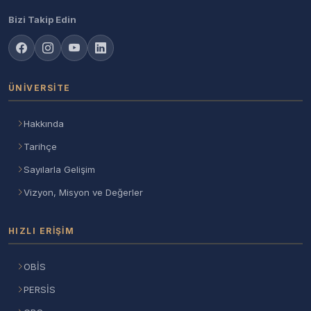
Bizi Takip Edin
ÜNIVERSITE
Hakkında
Tarihçe
Sayılarla Gelişim
Vizyon, Misyon ve Değerler
HIZLI ERIŞIM
OBİS
PERSİS