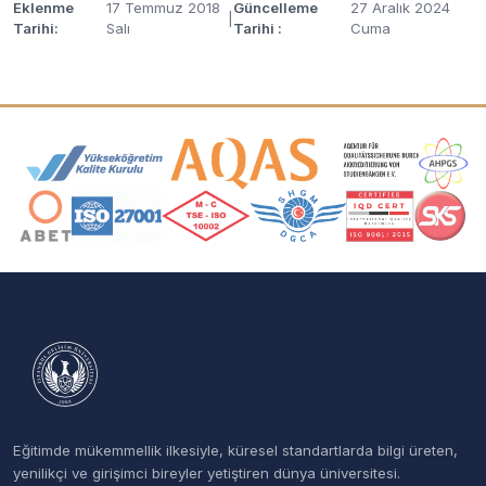
Eklenme
17 Temmuz 2018
Güncelleme
27 Aralık 2024
|
Tarihi:
Salı
Tarihi :
Cuma
Akreditasyon ve Üyelik Logoları
Eğitimde mükemmellik ilkesiyle, küresel standartlarda bilgi üreten,
yenilikçi ve girişimci bireyler yetiştiren dünya üniversitesi.