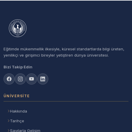
Eğitimde mükemmellik ilkesiyle, küresel standartlarda bilgi üreten,
yenilikçi ve girişimci bireyler yetiştiren dünya üniversitesi.
Bizi Takip Edin
ÜNIVERSITE
Hakkında
Tarihçe
Sayılarla Gelişim