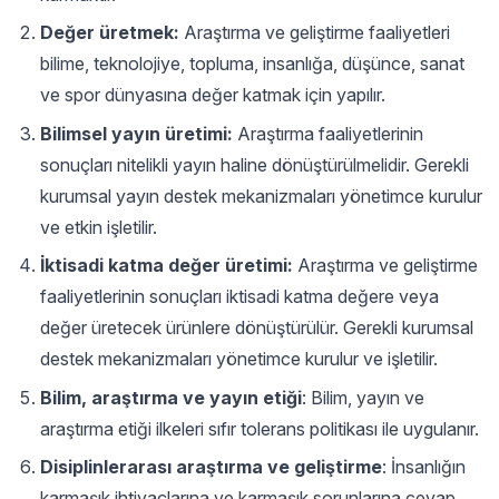
Değer üretmek:
Araştırma ve geliştirme faaliyetleri
bilime, teknolojiye, topluma, insanlığa, düşünce, sanat
ve spor dünyasına değer katmak için yapılır.
Bilimsel yayın üretimi:
Araştırma faaliyetlerinin
sonuçları nitelikli yayın haline dönüştürülmelidir. Gerekli
kurumsal yayın destek mekanizmaları yönetimce kurulur
ve etkin işletilir.
İktisadi katma değer üretimi:
Araştırma ve geliştirme
faaliyetlerinin sonuçları iktisadi katma değere veya
değer üretecek ürünlere dönüştürülür. Gerekli kurumsal
destek mekanizmaları yönetimce kurulur ve işletilir.
Bilim, araştırma ve yayın etiği
: Bilim, yayın ve
araştırma etiği ilkeleri sıfır tolerans politikası ile uygulanır.
Disiplinlerarası araştırma ve geliştirme
: İnsanlığın
karmaşık ihtiyaçlarına ve karmaşık sorunlarına cevap