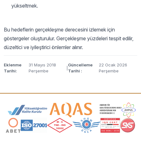
yükseltmek.
Bu hedeflerin gerçekleşme derecesini izlemek için
göstergeler oluşturulur. Gerçekleşme yüzdeleri tespit edilir,
düzeltici ve iyileştirici önlemler alınır.
Eklenme
31 Mayıs 2018
Güncelleme
22 Ocak 2026
|
Tarihi:
Perşembe
Tarihi :
Perşembe
Akreditasyon ve Üyelik Logoları