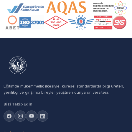
Akreditasyon ve Üyelik Logoları
Eğitimde mükemmellik ilkesiyle, küresel standartlarda bilgi üreten,
yenilikçi ve girişimci bireyler yetiştiren dünya üniversitesi.
Bizi Takip Edin