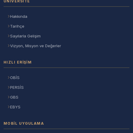
ÜNIVERSITE
Hakkında
Tarihçe
Sayılarla Gelişim
Vizyon, Misyon ve Değerler
HIZLI ERIŞIM
OBİS
PERSİS
GBS
EBYS
MOBIL UYGULAMA