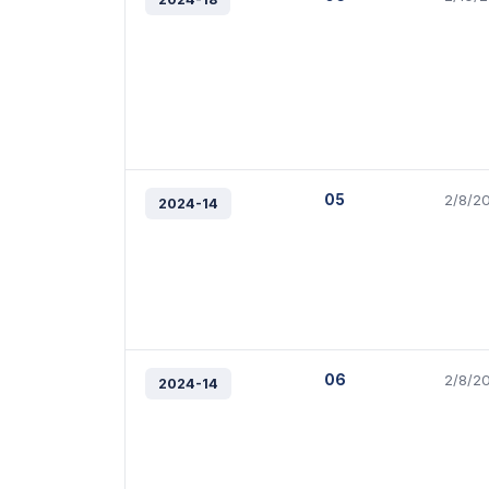
05
2/8/2
2024-14
06
2/8/2
2024-14