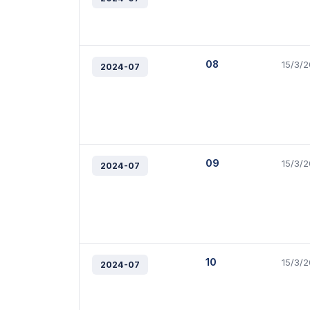
08
15/3/
2024-07
09
15/3/
2024-07
10
15/3/
2024-07