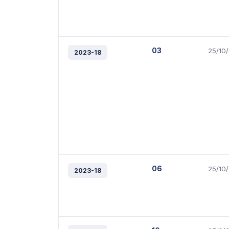
03
25/10
2023-18
06
25/10
2023-18