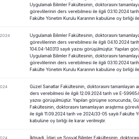
Uygulamalı Bilimler Fakültesinin, doktorasını tamamlay
görevlilerinin ders verebilmesi ile ilgili 03.10.2024 tar
Fakülte Yönetim Kurulu Kararının kabulüne oy birliği ile 
Uygulamalı Bilimler Fakültesinin, doktorasını tamamlay
/2024
görevlilerinin ders verebilmesi ile ilgili 04.10.2024 ta
104.04-140313 sayılı yazısı görüşülmüştür. Yapılan g
Uygulamalı Bilimler Fakültesinin, doktorasını tamamlay
görevlilerinin ders verebilmesi ile ilgili 03.10.2024 tar
Fakülte Yönetim Kurulu Kararının kabulüne oy birliği ile 
Güzel Sanatlar Fakültesinin, doktorasını tamamlayan ar
2024
ders verebilmesi ile ilgili 12.09.2024 tarih ve E-5996
yazısı görüşülmüştür. Yapılan görüşme sonucunda, Gü
Fakültesinin, doktorasını tamamlayan araştırma görevli
ile ilgili 11.09.2024 tarih ve 2024/33-05 sayılı Fakülte 
kabulüne oy birliği ile karar verilmiştir.
İktisadi, İdari ve Sosyal Bilimler Fakültesinin, doktora
2024