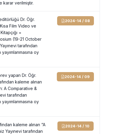
 karar verilmiştir.
editörlüğü Dr. Öğr.
2024-14 / 08
Kısa Film Video ve
Kitapçığı =
posium (19-21 October
 Yayınevi tarafından
in yayımlanmasına oy
rev yapan Dr. Öğr.
2024-14 / 09
fından kaleme alınan
n: A Comparative &
nevi tarafından
in yayımlanmasına oy
fından kaleme alınan “A
2024-14 / 10
iz Yayınevi tarafından