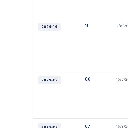
11
2/8/2
2024-14
06
15/3/
2024-07
07
15/3/
2024-07