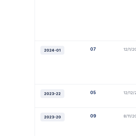
07
12/1/2
2024-01
05
12/12
2023-22
09
8/11/2
2023-20