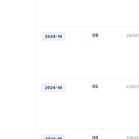
09
24/10
2024-19
05
2/10/
2024-18
06
2/10/
2024-18