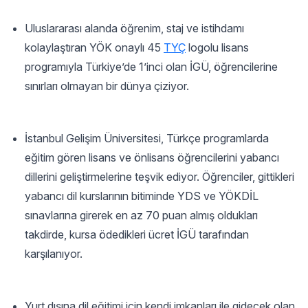
Uluslararası alanda öğrenim, staj ve istihdamı
kolaylaştıran YÖK onaylı 45
TYÇ
logolu lisans
programıyla Türkiye’de 1’inci olan İGÜ, öğrencilerine
sınırları olmayan bir dünya çiziyor.
İstanbul Gelişim Üniversitesi, Türkçe programlarda
eğitim gören lisans ve önlisans öğrencilerini yabancı
dillerini geliştirmelerine teşvik ediyor. Öğrenciler, gittikleri
yabancı dil kurslarının bitiminde YDS ve YÖKDİL
sınavlarına girerek en az 70 puan almış oldukları
takdirde, kursa ödedikleri ücret İGÜ tarafından
karşılanıyor.
Yurt dışına dil eğitimi için kendi imkanları ile gidecek olan