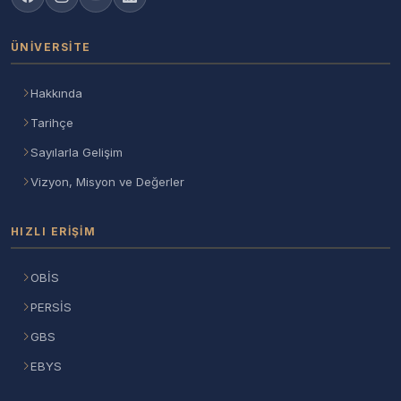
ÜNIVERSITE
Hakkında
Tarihçe
Sayılarla Gelişim
Vizyon, Misyon ve Değerler
HIZLI ERIŞIM
OBİS
PERSİS
GBS
EBYS