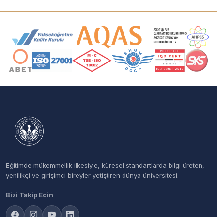
Akreditasyon ve Üyelik Logoları
Eğitimde mükemmellik ilkesiyle, küresel standartlarda bilgi üreten,
yenilikçi ve girişimci bireyler yetiştiren dünya üniversitesi.
Bizi Takip Edin