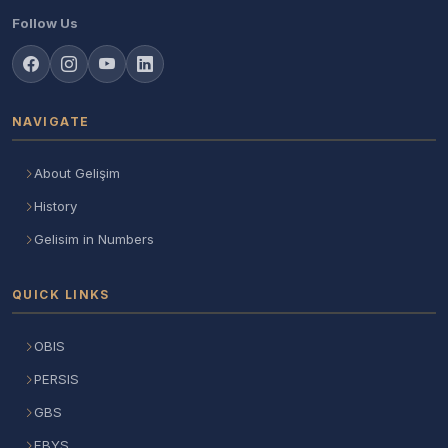
Follow Us
NAVIGATE
About Gelişim
History
Gelisim in Numbers
QUICK LINKS
OBIS
PERSIS
GBS
EBYS