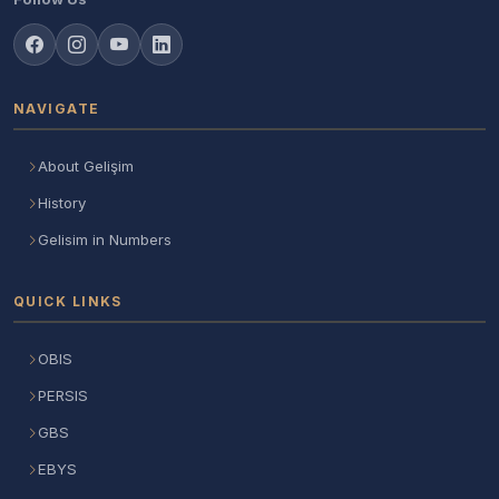
NAVIGATE
About Gelişim
History
Gelisim in Numbers
QUICK LINKS
OBIS
PERSIS
GBS
EBYS