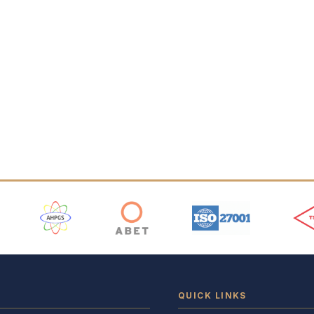
 Logos
QUICK LINKS