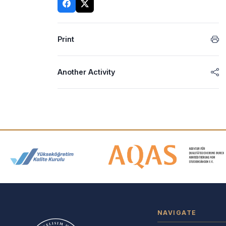
Print
Another Activity
Accreditation and Membership
NAVIGATE