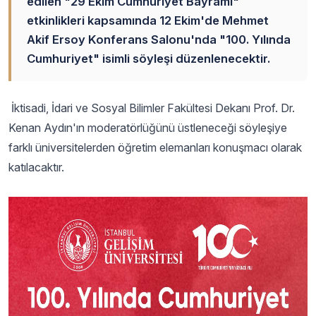
edilen "29 Ekim Cumhuriyet Bayramı"
etkinlikleri kapsamında 12 Ekim'de Mehmet
Akif Ersoy Konferans Salonu'nda "100. Yılında
Cumhuriyet" isimli söyleşi düzenlenecektir.
İktisadi, İdari ve Sosyal Bilimler Fakültesi Dekanı Prof. Dr.
Kenan Aydın'ın moderatörlüğünü üstleneceği söyleşiye
farklı üniversitelerden öğretim elemanları konuşmacı olarak
katılacaktır.