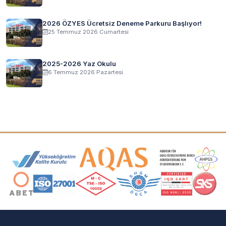
2026 ÖZYES Ücretsiz Deneme Parkuru Başlıyor!
25 Temmuz 2026 Cumartesi
2025-2026 Yaz Okulu
6 Temmuz 2026 Pazartesi
Akreditasyon ve Üyelik Logoları