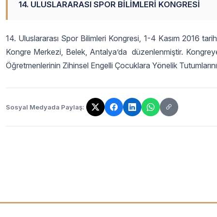
14. ULUSLARARASI SPOR BİLİMLERİ KONGRESİ
14. Uluslararası Spor Bilimleri Kongresi, 1-4 Kasım 2016 tari
Kongre Merkezi, Belek, Antalya’da düzenlenmiştir. Kongre
Öğretmenlerinin Zihinsel Engelli Çocuklara Yönelik Tutumlarını 
Sosyal Medyada Paylaş:
Bağlantı kopyalandı!