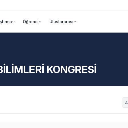
ştırma
Öğrenci
Uluslararası
BİLİMLERİ KONGRESİ
A