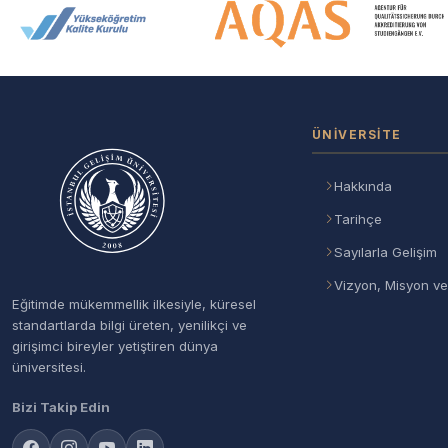
Akreditasyon ve Üyelik Logolar
ÜNIVERSITE
Hakkında
Tarihçe
Sayılarla Gelişim
Vizyon, Misyon ve
Eğitimde mükemmellik ilkesiyle, küresel
standartlarda bilgi üreten, yenilikçi ve
girişimci bireyler yetiştiren dünya
üniversitesi.
Bizi Takip Edin