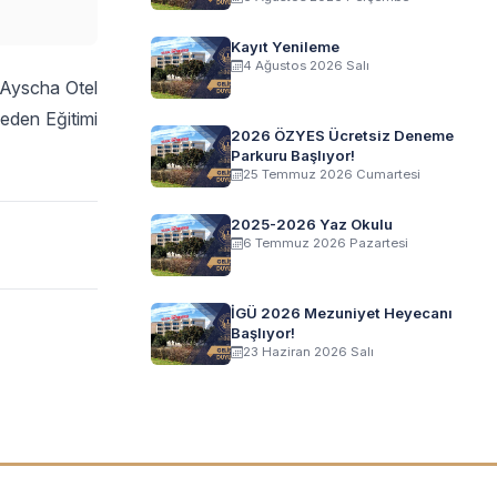
Kayıt Yenileme
4 Ağustos 2026 Salı
n Ayscha Otel
eden Eğitimi
2026 ÖZYES Ücretsiz Deneme
Parkuru Başlıyor!
25 Temmuz 2026 Cumartesi
2025-2026 Yaz Okulu
6 Temmuz 2026 Pazartesi
İGÜ 2026 Mezuniyet Heyecanı
Başlıyor!
23 Haziran 2026 Salı