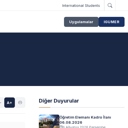
International Students
Uygulamalar
IGUMER
Diğer Duyurular
-
A+
Öğretim Elemanı Kadro İlanı
06.08.2026
6 Ağustos 2026 Perşembe