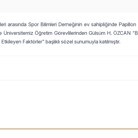
hleri arasında Spor Bilimleri Derneğinin ev sahipliğinde Papillo
ye Üniversitemiz Öğretim Görevlilerinden Gülsüm H. ÖZCAN “B
Etkileyen Faktörler” başlıklı sözel sunumuyla katılmıştır.