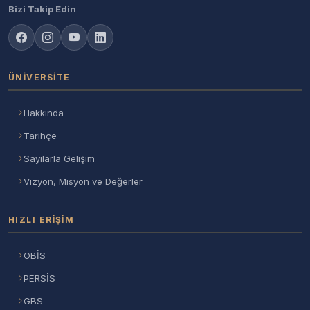
Bizi Takip Edin
ÜNIVERSITE
Hakkında
Tarihçe
Sayılarla Gelişim
Vizyon, Misyon ve Değerler
HIZLI ERIŞIM
OBİS
PERSİS
GBS