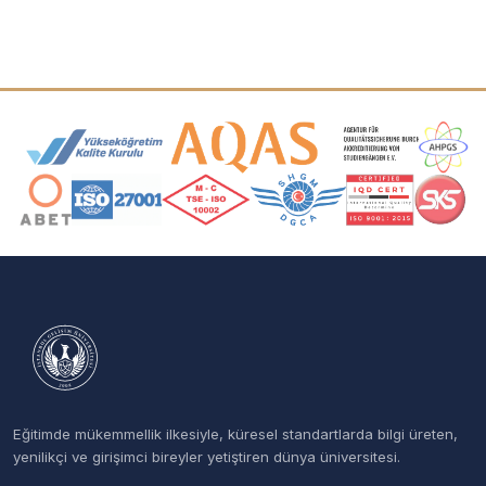
Akreditasyon ve Üyelik Logoları
Eğitimde mükemmellik ilkesiyle, küresel standartlarda bilgi üreten,
yenilikçi ve girişimci bireyler yetiştiren dünya üniversitesi.