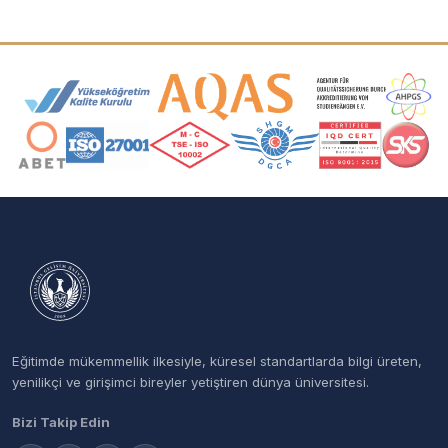
Akreditasyon ve Üyelik Logoları
Eğitimde mükemmellik ilkesiyle, küresel standartlarda bilgi üreten,
yenilikçi ve girişimci bireyler yetiştiren dünya üniversitesi.
Bizi Takip Edin