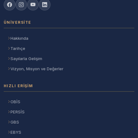
ÜNIVERSITE
Hakkında
Tarihçe
Sayılarla Gelişim
Vizyon, Misyon ve Değerler
HIZLI ERIŞIM
OBİS
PERSİS
GBS
EBYS