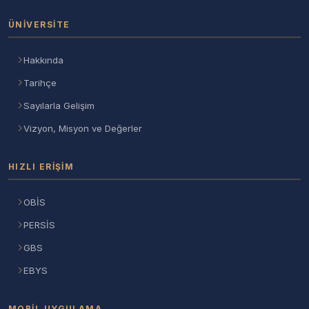
ÜNIVERSITE
Hakkında
Tarihçe
Sayılarla Gelişim
Vizyon, Misyon ve Değerler
HIZLI ERIŞIM
OBİS
PERSİS
GBS
EBYS
MOBIL UYGULAMA