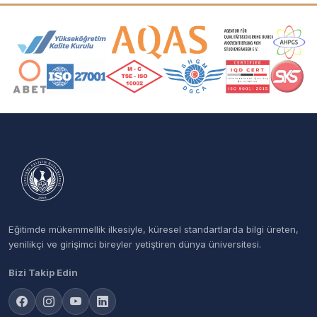
Akreditasyon ve Üyelik Logoları
Eğitimde mükemmellik ilkesiyle, küresel standartlarda bilgi üreten,
yenilikçi ve girişimci bireyler yetiştiren dünya üniversitesi.
Bizi Takip Edin