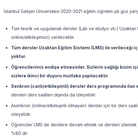
İstanbul Gelişim Üniversitesi 2020-2021 eğitim-öğretim yılı güz yarıy
Tüm teorik ve uygulamalı dersler (Lab ve stüdyo vb.) Uzaktan 
online/etkileşimsiz) verilecektir.
Tüm dersler Uzaktan Eğitim Sistemi (LMS) ile verileceği iç
yoktur.
Öğrencilerimiz endişe etmesinler. Sizlerin sağlığı bizim i
sizlere ikinci bir duyuru mutlaka yapılacaktır
.
Senkron (canlı/etkileşimli) dersler ders programında ilan 
dersleri ders saatleri dışında da izleyebilir.
Asenkron (online/etkileşimli olmayan) dersler için bir ders saati
izleyebilir.
Öğrenciler LMS de derslere devam etmek ve dersleri izlemek
%80 dir.