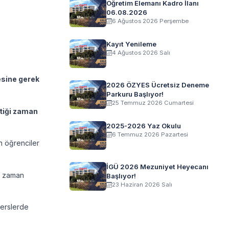
Öğretim Elemanı Kadro İlanı
06.08.2026
6 Ağustos 2026 Perşembe
Kayıt Yenileme
4 Ağustos 2026 Salı
esine gerek
2026 ÖZYES Ücretsiz Deneme
Parkuru Başlıyor!
25 Temmuz 2026 Cumartesi
ştiği zaman
2025-2026 Yaz Okulu
6 Temmuz 2026 Pazartesi
in öğrenciler
İGÜ 2026 Mezuniyet Heyecanı
ği zaman
Başlıyor!
23 Haziran 2026 Salı
derslerde