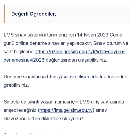
Değerli Öğrenciler,
LMS sınav sistemini tanımanız için 14 Nisan 2023 Cuma
günü online deneme sınavları yapılacaktır. Sınav oturum ve
saat bilgilerine
https://uzem.gelisim.edu.tr/tr/idari-duyuru-
denemesinavi2023
bağlantısından ulaşabilirsiniz.
Deneme sınavlarına
https://sinav.gelisim.edu.tr
adresinden
girebilirsiniz.
Sınavlarda sıkıntı yaşanmaması için LMS giriş sayfasında
erişebileceğiniz (
https://lms.gelisim.edu.tr/
) sınav
kılavuzunu lütfen dikkatlice okuyunuz.