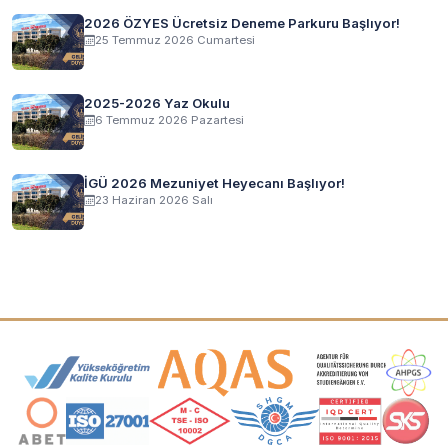
2026 ÖZYES Ücretsiz Deneme Parkuru Başlıyor!
25 Temmuz 2026 Cumartesi
2025-2026 Yaz Okulu
6 Temmuz 2026 Pazartesi
İGÜ 2026 Mezuniyet Heyecanı Başlıyor!
23 Haziran 2026 Salı
Akreditasyon ve Üyelik Logoları