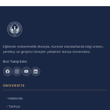
Eğitimde mükemmellik ilkesiyle, küresel standartlarda bilgi üreten,
yenilikçi ve girişimci bireyler yetiştiren dünya üniversitesi.
Bizi Takip Edin
ÜNIVERSITE
Hakkında
Tarihçe