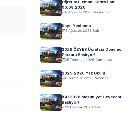
Öğretim Elemanı Kadro İlanı
06.08.2026
6 Ağustos 2026 Perşembe
Kayıt Yenileme
4 Ağustos 2026 Salı
2026 ÖZYES Ücretsiz Deneme
Parkuru Başlıyor!
25 Temmuz 2026 Cumartesi
2025-2026 Yaz Okulu
6 Temmuz 2026 Pazartesi
İGÜ 2026 Mezuniyet Heyecanı
Başlıyor!
23 Haziran 2026 Salı