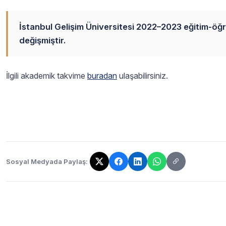
İstanbul Gelişim Üniversitesi 2022–2023 eğitim-öğre
değişmiştir.
İlgili akademik takvime
buradan
ulaşabilirsiniz.
Sosyal Medyada Paylaş:
Bağlantı kopyalandı!