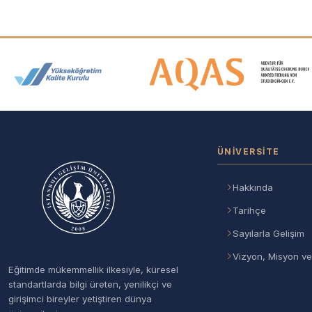
Akreditasyon ve Üyelik Logolar
ÜNIVERSITE
Hakkında
Tarihçe
Sayılarla Gelişim
Vizyon, Misyon ve
Eğitimde mükemmellik ilkesiyle, küresel
standartlarda bilgi üreten, yenilikçi ve
girişimci bireyler yetiştiren dünya