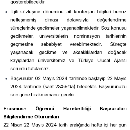
gösterebilecektir.
İlgili sözleşme dönemine ait kontenjan bilgileri henüz
netleşmemiş olması dolayısıyla değerlendirme
süreçlerinde gecikmeler yaşanabilmektedir. Söz konusu
gecikmeler, üniversitelerin nominasyon tarihlerinin
geçmesine sebebiyet verebilmektedir. Süreçte
yaşanacak gecikme ve aksaklıklardan doğacak
kayıplardan üniversitemiz ve Türkiye Ulusal Ajansı
sorumlu tutulamaz.
Başvurular, 02 Mayıs 2024 tarihinde başlayıp 22 Mayıs
2024 tarihinde (saat 23:59’da) bitecektir. Başvurunuzu
son güne bırakmamanız gerekir.
Erasmus+ Öğrenci Hareketliliği Başvuruları
Bilgilendirme Oturumları
22 Nisan-22 Mayıs 2024 tarih aralığında hafta içi her gün