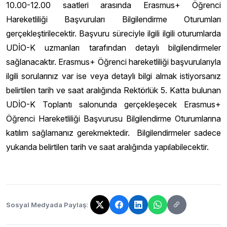
10.00-12.00 saatleri arasında Erasmus+ Öğrenci
Hareketliliği Başvuruları Bilgilendirme Oturumları
gerçekleştirilecektir. Başvuru süreciyle ilgili ilgili oturumlarda
UDİO-K uzmanları tarafından detaylı bilgilendirmeler
sağlanacaktır. Erasmus+ Öğrenci hareketliliği başvurularıyla
ilgili sorularınız var ise veya detaylı bilgi almak istiyorsanız
belirtilen tarih ve saat aralığında Rektörlük 5. Katta bulunan
UDİO-K Toplantı salonunda gerçekleşecek Erasmus+
Öğrenci Hareketliliği Başvurusu Bilgilendirme Oturumlarına
katılım sağlamanız gerekmektedir. Bilgilendirmeler sadece
yukarıda belirtilen tarih ve saat aralığında yapılabilecektir.
Sosyal Medyada Paylaş:
Bağlantı kopyalandı!