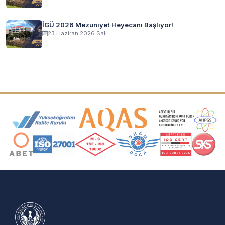
İGÜ 2026 Mezuniyet Heyecanı Başlıyor!
23 Haziran 2026 Salı
Akreditasyon ve Üyelik Logoları