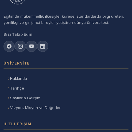
Eğitimde mükemmellik ilkesiyle, küresel standartlarda bilgi üreten,
yenilikçi ve girişimci bireyler yetiştiren dünya üniversitesi.
Bizi Takip Edin
ÜNIVERSITE
Hakkında
Tarihçe
Sayılarla Gelişim
Vizyon, Misyon ve Değerler
HIZLI ERIŞIM