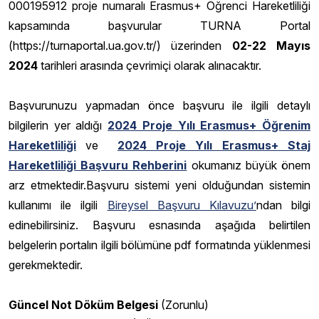
000195912 proje numaralı Erasmus+ Öğrenci Hareketliliği
kapsamında başvurular TURNA Portal
(https://turnaportal.ua.gov.tr/) üzerinden
02-22 Mayıs
2024
tarihleri arasında çevrimiçi olarak alınacaktır.
Başvurunuzu yapmadan önce başvuru ile ilgili detaylı
bilgilerin yer aldığı
2024 Proje Yılı Erasmus+ Öğrenim
Hareketliliği
ve
2024 Proje Yılı Erasmus+ Staj
Hareketliliği Başvuru Rehberini
okumanız büyük önem
arz etmektedir.Başvuru sistemi yeni olduğundan sistemin
kullanımı ile ilgili
Bireysel Başvuru Kılavuzu’
ndan bilgi
edinebilirsiniz. Başvuru esnasında aşağıda belirtilen
belgelerin portalın ilgili bölümüne pdf formatında yüklenmesi
gerekmektedir.
Güncel Not Döküm Belgesi
(Zorunlu)