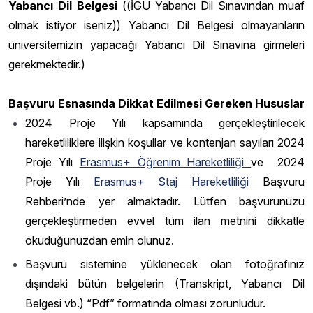
Yabancı Dil Belgesi
((İGÜ Yabancı Dil Sınavından muaf
olmak istiyor iseniz)) Yabancı Dil Belgesi olmayanların
üniversitemizin yapacağı Yabancı Dil Sınavına girmeleri
gerekmektedir.)
Başvuru Esnasında Dikkat Edilmesi Gereken Hususlar
2024 Proje Yılı kapsamında gerçekleştirilecek
hareketliliklere ilişkin koşullar ve kontenjan sayıları 2024
Proje Yılı
Erasmus+ Öğrenim Hareketliliği
ve 2024
Proje Yılı
Erasmus+ Staj Hareketliliği
Başvuru
Rehberi’nde yer almaktadır. Lütfen başvurunuzu
gerçekleştirmeden evvel tüm ilan metnini dikkatle
okuduğunuzdan emin olunuz.
Başvuru sistemine yüklenecek olan fotoğrafınız
dışındaki bütün belgelerin (Transkript, Yabancı Dil
Belgesi vb.) “Pdf” formatında olması zorunludur.