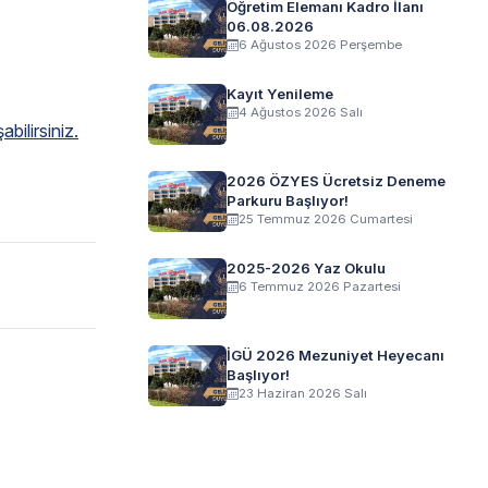
Öğretim Elemanı Kadro İlanı
06.08.2026
6 Ağustos 2026 Perşembe
Kayıt Yenileme
4 Ağustos 2026 Salı
bilirsiniz.
2026 ÖZYES Ücretsiz Deneme
Parkuru Başlıyor!
25 Temmuz 2026 Cumartesi
2025-2026 Yaz Okulu
6 Temmuz 2026 Pazartesi
İGÜ 2026 Mezuniyet Heyecanı
Başlıyor!
23 Haziran 2026 Salı