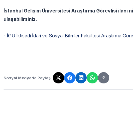
İstanbul Gelişim Üniversitesi Araştırma Görevlisi ilanı
ulaşabilirsiniz.
-
İGÜ İktisadi İdari ve Sosyal Bilimler Fakültesi Araştırma Göre
Sosyal Medyada Paylaş:
Bağlantı kopyalandı!