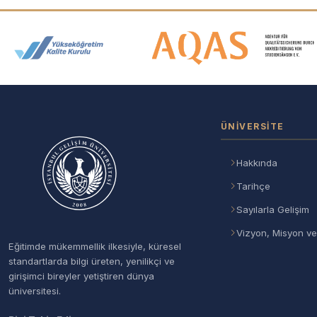
Akreditasyon ve Üyelik Logolar
ÜNIVERSITE
Hakkında
Tarihçe
Sayılarla Gelişim
Vizyon, Misyon ve
Eğitimde mükemmellik ilkesiyle, küresel
standartlarda bilgi üreten, yenilikçi ve
girişimci bireyler yetiştiren dünya
üniversitesi.