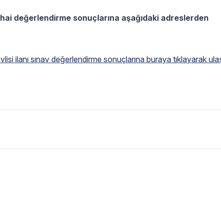
 nihai değerlendirme sonuçlarına aşağıdaki adreslerden
vlisi ilanı sınav değerlendirme sonuçlarına buraya tıklayarak ulaşa