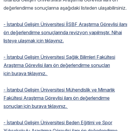
değerlendirme sonuçlarına aşağıdaki listeden ulaşabilirsiniz.
- İstanbul Gelişim Üniversitesi İİSBF Araştırma Görevlisi ilanı
ön değerlendirme sonuçlarında revizyon yapılmıştır. Nihai
listeye ulaşmak için tıklayınız.
- İstanbul Gelişim Üniversitesi Sağlık Bilimleri Fakültesi
Araştırma Görevlisi ilanı ön değerlendirme sonuçları
için buraya tıklayınız.
- İstanbul Gelişim Üniversitesi Mühendislik ve Mimarlık
Fakültesi Araştırma Görevlisi ilanı ön değerlendirme
sonuçları için buraya tıklayınız.
- İstanbul Gelişim Üniversitesi Beden Eğitimi ve Spor
Yüksekokulu Araştırma Görevlisi ilanı ön değerlendirme