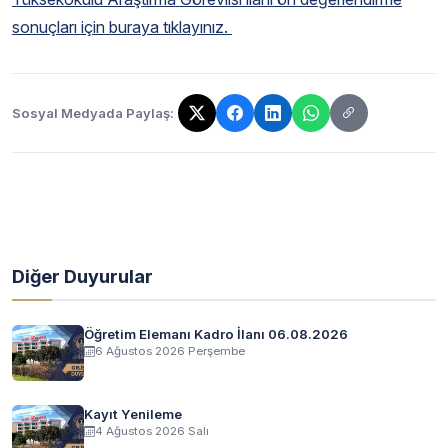
sonuçları için buraya tıklayınız.
Sosyal Medyada Paylaş:
Bağlantı kopyalandı!
Diğer Duyurular
Öğretim Elemanı Kadro İlanı 06.08.2026
6 Ağustos 2026 Perşembe
Kayıt Yenileme
4 Ağustos 2026 Salı