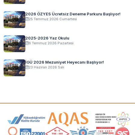
2026 ÖZYES Ücretsiz Deneme Parkuru Başlıyor!
25 Temmuz 2026 Cumartesi
2025-2026 Yaz Okulu
6 Temmuz 2026 Pazartesi
İGÜ 2026 Mezuniyet Heyecanı Başlıyor!
23 Haziran 2026 Salı
Akreditasyon ve Üyelik Logoları