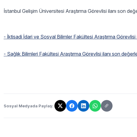
İstanbul Gelişim Üniversitesi Araştırma Görevlisi ilanı son değe
- İktisadi İdari ve Sosyal Bilimler Fakültesi Araştırma Görevlis
- Sağlık Bilimleri Fakültesi Araştırma Görevlisi ilanı son değer
Sosyal Medyada Paylaş:
Bağlantı kopyalandı!