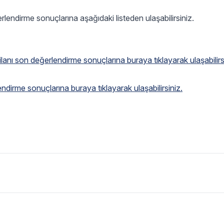
rlendirme sonuçlarına aşağıdaki listeden ulaşabilirsiniz.
i ilanı son değerlendirme sonuçlarına buraya tıklayarak ulaşabilirs
lendirme sonuçlarına buraya tıklayarak ulaşabilirsiniz.