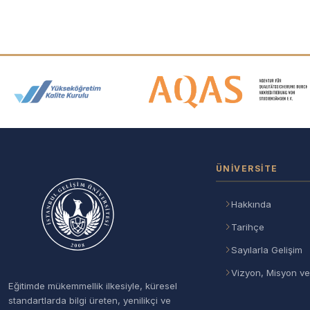
Akreditasyon ve Üyelik Logolar
ÜNIVERSITE
Hakkında
Tarihçe
Sayılarla Gelişim
Vizyon, Misyon ve
Eğitimde mükemmellik ilkesiyle, küresel
standartlarda bilgi üreten, yenilikçi ve