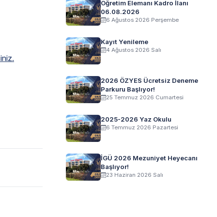
Öğretim Elemanı Kadro İlanı
06.08.2026
6 Ağustos 2026 Perşembe
Kayıt Yenileme
4 Ağustos 2026 Salı
iniz.
2026 ÖZYES Ücretsiz Deneme
Parkuru Başlıyor!
25 Temmuz 2026 Cumartesi
2025-2026 Yaz Okulu
6 Temmuz 2026 Pazartesi
İGÜ 2026 Mezuniyet Heyecanı
Başlıyor!
23 Haziran 2026 Salı