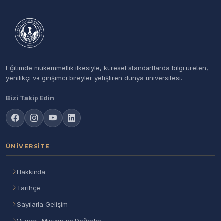
Eğitimde mükemmellik ilkesiyle, küresel standartlarda bilgi üreten,
yenilikçi ve girişimci bireyler yetiştiren dünya üniversitesi.
Bizi Takip Edin
ÜNIVERSITE
Hakkında
Tarihçe
Sayılarla Gelişim
Vizyon, Misyon ve Değerler