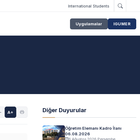
International Students
Uygulamalar
IGUMER
Diğer Duyurular
-
A+
Öğretim Elemanı Kadro İlanı
06.08.2026
6 Ağustos 2026 Perşembe