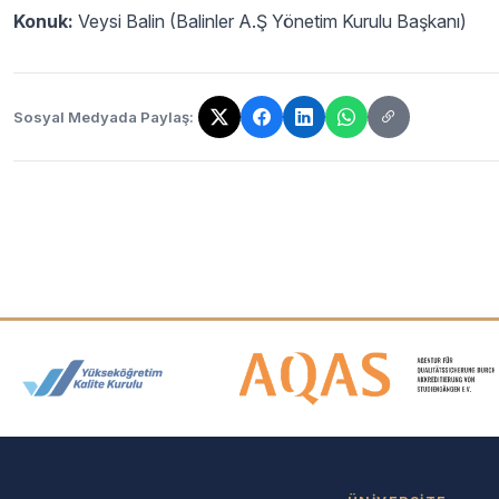
Konuk:
Veysi Balin (Balinler A.Ş Yönetim Kurulu Başkanı)
Sosyal Medyada Paylaş:
Bağlantı kopyalandı!
Akreditasyon ve Üyelik Logolar