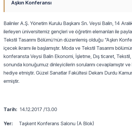
Aşkın Konferansı
Balinler A.Ş. Yönetim Kurulu Başkanı Sn. Veysi Balin, 14 Aral
ilerleyen üniversitemiz gençleri ve öğretim elemanları ile pay
Tekstil Tasarımı Bölümü’nün düzenlemiş olduğu “Aşkın Konfe
içecek ikramı ile başlamıştır. Moda ve Tekstil Tasarımı bölümün
konferansta Veysi Balin Ekonomi, İşletme, Dış ticaret, Teksti
sonunda konuğumuz dinleyicilerin sorularını cevaplamıştır ve ka
hediye etmiştir. Güzel Sanatlar Fakültesi Dekanı Durdu Kamur
ermiştir.
Tarih:
14.12.2017 /13.00
Yer:
Taşkent Konferans Salonu (A Blok)