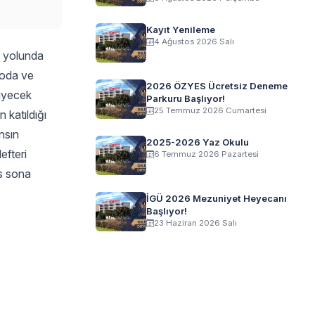
Kayıt Yenileme
4 Ağustos 2026 Salı
a yolunda
Moda ve
2026 ÖZYES Ücretsiz Deneme
yiyecek
Parkuru Başlıyor!
25 Temmuz 2026 Cumartesi
 katıldığı
nsın
2025-2026 Yaz Okulu
efteri
6 Temmuz 2026 Pazartesi
ns sona
İGÜ 2026 Mezuniyet Heyecanı
Başlıyor!
23 Haziran 2026 Salı