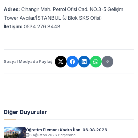
Adres:
Cihangir Mah. Petrol Ofisi Cad. NO:3-5 Gelişim
Tower Avcılar/İSTANBUL (J Blok SKS Ofisi)
İletişim:
0534 276 8448
Sosyal Medyada Paylaş:
Bağlantı kopyalandı!
Diğer Duyurular
Öğretim Elemanı Kadro İlanı 06.08.2026
6 Ağustos 2026 Perşembe