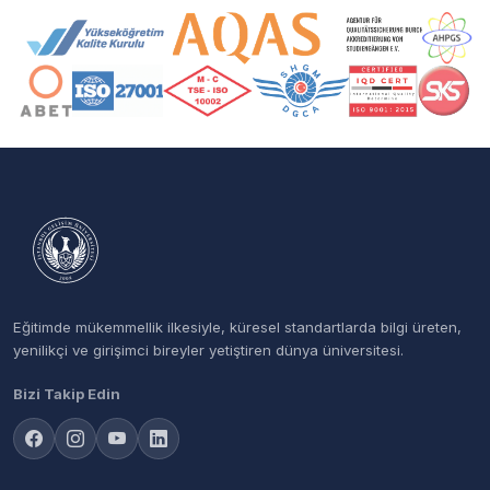
Akreditasyon ve Üyelik Logoları
Eğitimde mükemmellik ilkesiyle, küresel standartlarda bilgi üreten,
yenilikçi ve girişimci bireyler yetiştiren dünya üniversitesi.
Bizi Takip Edin