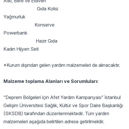
Atkı, Bere ve Eldiven
Gıda Kolisi
Yağmurluk
Konserve
Powerbank
Hazır Gıda
Kadın Hijyen Seti
*Kurum dışından gelen yardım malzemeleri de alınacaktır.
Malzeme toplama Alanları ve Sorumluları:
“Deprem Bölgeleri için Afet Yardım Kampanyası” İstanbul
Gelişim Üniversitesi Sağlık, Kültür ve Spor Daire Başkanlığı
(SKSDB) tarafından düzenlenmektedir. Tüm yardım
malzemeleri aşağıda belirtilen adrese getirilmelidir.