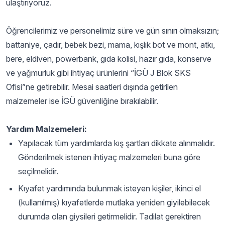
ulaştırıyoruz.
Öğrencilerimiz ve personelimiz süre ve gün sınırı olmaksızın;
battaniye, çadır, bebek bezi, mama, kışlık bot ve mont, atkı,
bere, eldiven, powerbank, gıda kolisi, hazır gıda, konserve
ve yağmurluk gibi ihtiyaç ürünlerini “İGÜ J Blok SKS
Ofisi”ne getirebilir. Mesai saatleri dışında getirilen
malzemeler ise İGÜ güvenliğine bırakılabilir.
Yardım Malzemeleri:
Yapılacak tüm yardımlarda kış şartları dikkate alınmalıdır.
Gönderilmek istenen ihtiyaç malzemeleri buna göre
seçilmelidir.
Kıyafet yardımında bulunmak isteyen kişiler, ikinci el
(kullanılmış) kıyafetlerde mutlaka yeniden giyilebilecek
durumda olan giysileri getirmelidir. Tadilat gerektiren