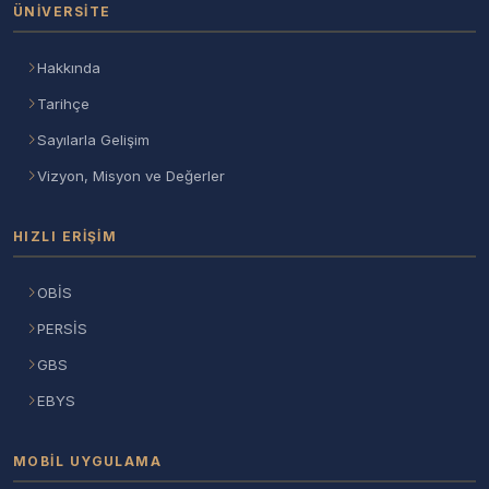
ÜNIVERSITE
Hakkında
Tarihçe
Sayılarla Gelişim
Vizyon, Misyon ve Değerler
HIZLI ERIŞIM
OBİS
PERSİS
GBS
EBYS
MOBIL UYGULAMA