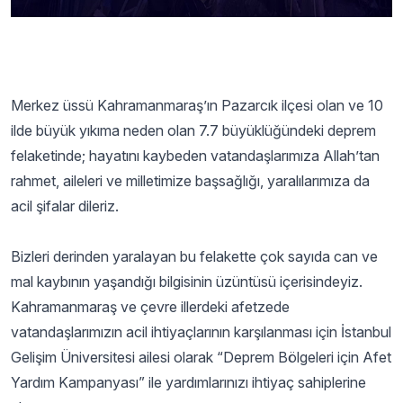
Merkez üssü Kahramanmaraş’ın Pazarcık ilçesi olan ve 10
ilde büyük yıkıma neden olan 7.7 büyüklüğündeki deprem
felaketinde; hayatını kaybeden vatandaşlarımıza Allah’tan
rahmet, aileleri ve milletimize başsağlığı, yaralılarımıza da
acil şifalar dileriz.
Bizleri derinden yaralayan bu felakette çok sayıda can ve
mal kaybının yaşandığı bilgisinin üzüntüsü içerisindeyiz.
Kahramanmaraş ve çevre illerdeki afetzede
vatandaşlarımızın acil ihtiyaçlarının karşılanması için İstanbul
Gelişim Üniversitesi ailesi olarak “Deprem Bölgeleri için Afet
Yardım Kampanyası” ile yardımlarınızı ihtiyaç sahiplerine