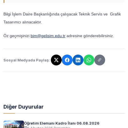
Bilgi İşlem Daire Başkanlığında çalışacak Teknik Servis ve Grafik
Tasarımcı
alınacaktır.
Öz geçmişinizi
bim@gelisim.edu.tr
adresine gönderebilirsiniz.
Sosyal Medyada Paylaş:
Bağlantı kopyalandı!
Diğer Duyurular
Öğretim Elemanı Kadro İlanı 06.08.2026