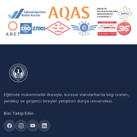
Akreditasyon ve Üyelik Logoları
Eğitimde mükemmellik ilkesiyle, küresel standartlarda bilgi üreten,
yenilikçi ve girişimci bireyler yetiştiren dünya üniversitesi.
Bizi Takip Edin