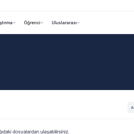
ştırma
Öğrenci
Uluslararası
A
daki dosyalardan ulaşabilirsiniz.