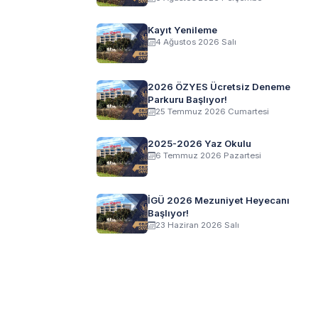
Kayıt Yenileme
4 Ağustos 2026 Salı
2026 ÖZYES Ücretsiz Deneme
Parkuru Başlıyor!
25 Temmuz 2026 Cumartesi
2025-2026 Yaz Okulu
6 Temmuz 2026 Pazartesi
İGÜ 2026 Mezuniyet Heyecanı
Başlıyor!
23 Haziran 2026 Salı