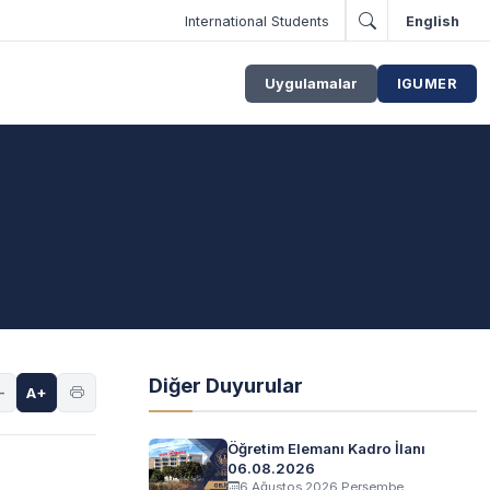
International Students
English
Uygulamalar
IGUMER
Diğer Duyurular
-
A+
Öğretim Elemanı Kadro İlanı
06.08.2026
6 Ağustos 2026 Perşembe