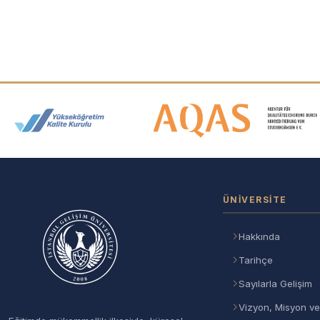
Akreditasyon ve Üyelik Logolar
ÜNIVERSITE
Hakkında
Tarihçe
Sayılarla Gelişim
Vizyon, Misyon ve