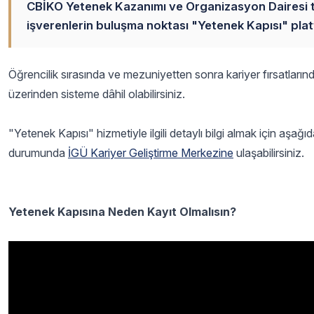
CBİKO Yetenek Kazanımı ve Organizasyon Dairesi t
işverenlerin buluşma noktası "Yetenek Kapısı" pla
Öğrencilik sırasında ve mezuniyetten sonra kariyer fırsatları
üzerinden sisteme dâhil olabilirsiniz.
"Yetenek Kapısı" hizmetiyle ilgili detaylı bilgi almak için aşa
durumunda
İGÜ Kariyer Geliştirme Merkezine
ulaşabilirsiniz.
Yetenek Kapısına Neden Kayıt Olmalısın?