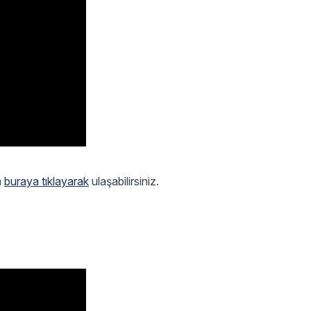
a
buraya tıklayarak
ulaşabilirsiniz.