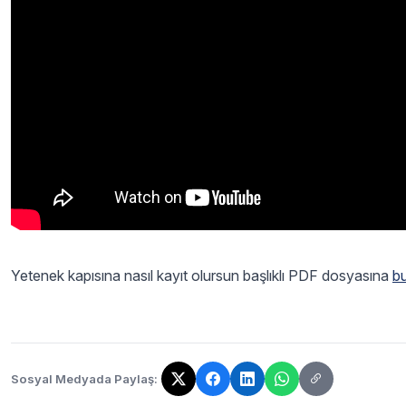
Yetenek kapısına nasıl kayıt olursun başlıklı PDF dosyasına
bu
Sosyal Medyada Paylaş:
Bağlantı kopyalandı!