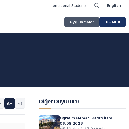
International Students
English
Uygulamalar
IGUMER
Diğer Duyurular
-
A+
Öğretim Elemanı Kadro İlanı
06.08.2026
6 Ağustos 2026 Perşembe