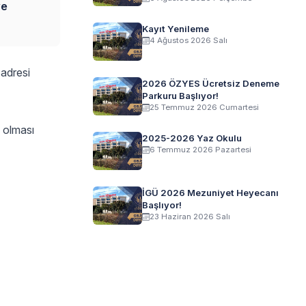
ve
Kayıt Yenileme
4 Ağustos 2026 Salı
adresi
2026 ÖZYES Ücretsiz Deneme
Parkuru Başlıyor!
25 Temmuz 2026 Cumartesi
z olması
2025-2026 Yaz Okulu
6 Temmuz 2026 Pazartesi
İGÜ 2026 Mezuniyet Heyecanı
Başlıyor!
23 Haziran 2026 Salı