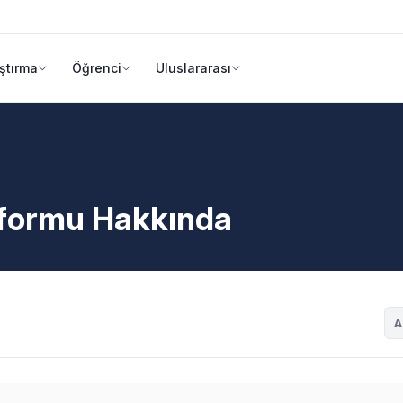
ştırma
Öğrenci
Uluslararası
tformu Hakkında
A