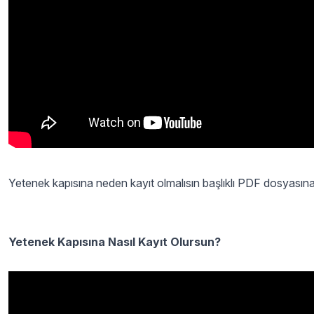
Yetenek kapısına neden kayıt olmalısın başlıklı PDF dosyasın
Yetenek Kapısına Nasıl Kayıt Olursun?