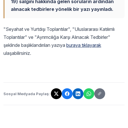
19) salgını hakkında gelen soruların ardından
alınacak tedbirlere yönelik bir yazı yayınladı.
"Seyahat ve Yurtdışı Toplantılar", "Uluslararası Katılımlı
Toplantılar" ve "Ayrımcılığa Karşı Alınacak Tedbirler"
şeklinde başlıklandırılan yazıya
buraya tıklayarak
ulaşabilirsiniz.
Sosyal Medyada Paylaş:
Bağlantı kopyalandı!