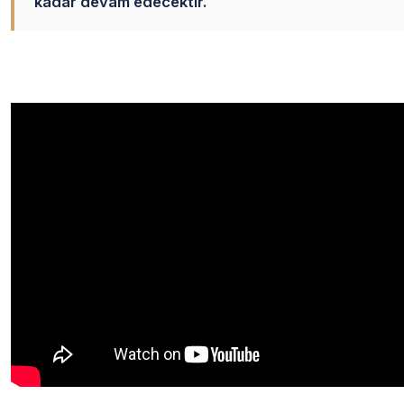
kadar devam edecektir.