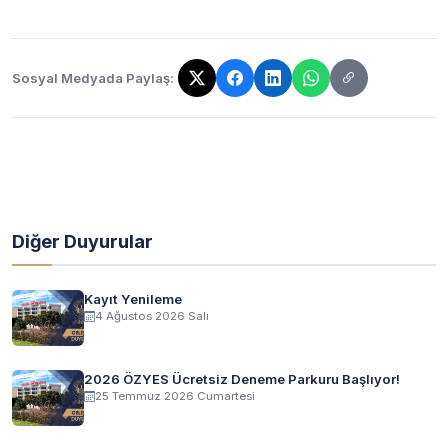
Sosyal Medyada Paylaş:
Bağlantı kopyalandı!
Diğer Duyurular
Kayıt Yenileme
4 Ağustos 2026 Salı
2026 ÖZYES Ücretsiz Deneme Parkuru Başlıyor!
25 Temmuz 2026 Cumartesi