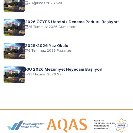
4 Ağustos 2026 Salı
2026 ÖZYES Ücretsiz Deneme Parkuru Başlıyor!
25 Temmuz 2026 Cumartesi
2025-2026 Yaz Okulu
6 Temmuz 2026 Pazartesi
İGÜ 2026 Mezuniyet Heyecanı Başlıyor!
23 Haziran 2026 Salı
Akreditasyon ve Üyelik Logoları