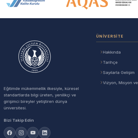
Akreditasyon ve Üyelik Logolar
ÜNIVERSITE
Hakkında
Tarihçe
Sayılarla Gelişim
Vizyon, Misyon ve
Eğitimde mükemmellik ilkesiyle, küresel
standartlarda bilgi üreten, yenilikçi ve
girişimci bireyler yetiştiren dünya
üniversitesi.
Bizi Takip Edin