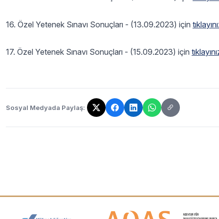
16. Özel Yetenek Sınavı Sonuçları - (13.09.2023) için
tıklayın
17. Özel Yetenek Sınavı Sonuçları - (15.09.2023) için
tıklayını
Sosyal Medyada Paylaş:
Bağlantı kopyalandı!