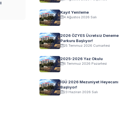
ı
Kayıt Yenileme
4 Ağustos 2026 Salı
2026 ÖZYES Ücretsiz Deneme
Parkuru Başlıyor!
25 Temmuz 2026 Cumartesi
2025-2026 Yaz Okulu
6 Temmuz 2026 Pazartesi
İGÜ 2026 Mezuniyet Heyecanı
Başlıyor!
23 Haziran 2026 Salı