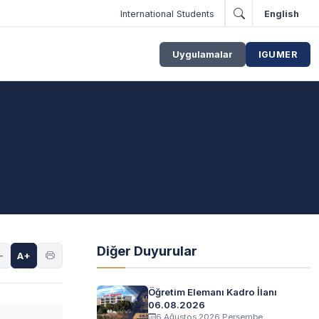
International Students
English
Uygulamalar
IGUMER
Diğer Duyurular
-
A+
Öğretim Elemanı Kadro İlanı
06.08.2026
6 Ağustos 2026 Perşembe