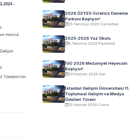
2.2024 -
2026 ÖZYES Ücretsiz Deneme
Parkuru Başlıyor!
25 Temmuz 2026 Cumartesi
e
 ve mevcut
2025-2026 Yaz Okulu
6 Temmuz 2026 Pazartesi
 Gelişim
İGÜ 2026 Mezuniyet Heyecanı
r.
Başlıyor!
23 Haziran 2026 Salı
t Yönetimi’nin
İstanbul Gelişim Üniversitesi 11.
Toplumsal Gelişim ve Medya
Ödülleri Töreni
12 Haziran 2026 Cuma