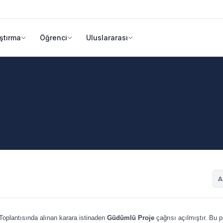
ştırma
Öğrenci
Uluslararası
A
Toplantısında alınan karara istinaden
Güdümlü Proje
çağrısı açılmıştır. Bu p