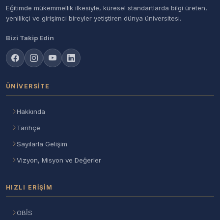
Eğitimde mükemmellik ilkesiyle, küresel standartlarda bilgi üreten,
yenilikçi ve girişimci bireyler yetiştiren dünya üniversitesi.
Bizi Takip Edin
ÜNIVERSITE
Hakkında
Tarihçe
Sayılarla Gelişim
Vizyon, Misyon ve Değerler
HIZLI ERIŞIM
OBİS