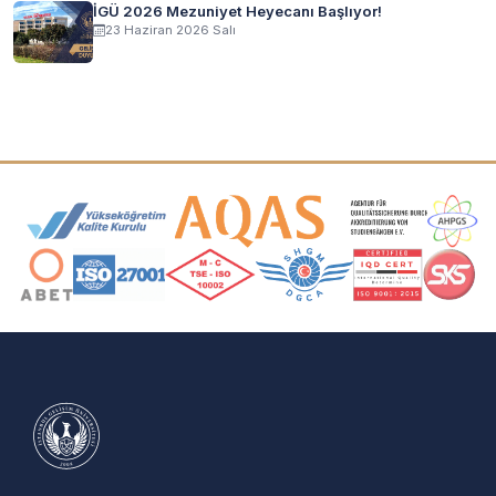
İGÜ 2026 Mezuniyet Heyecanı Başlıyor!
23 Haziran 2026 Salı
Akreditasyon ve Üyelik Logoları