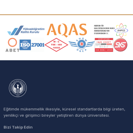
Akreditasyon ve Üyelik Logoları
Eğitimde mükemmellik ilkesiyle, küresel standartlarda bilgi üreten,
yenilikçi ve girişimci bireyler yetiştiren dünya üniversitesi.
Bizi Takip Edin