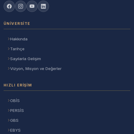
ÜNIVERSITE
Hakkında
Tarihçe
Sayılarla Gelişim
Vizyon, Misyon ve Değerler
HIZLI ERIŞIM
OBİS
PERSİS
GBS
EBYS