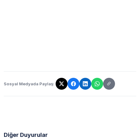
Sosyal Medyada Paylaş:
Bağlantı kopyalandı!
Diğer Duyurular