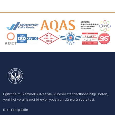
Akreditasyon ve Üyelik Logoları
Eğitimde mükemmellik ilkesiyle, küresel standartlarda bilgi üreten,
yenilikçi ve girişimci bireyler yetiştiren dünya üniversitesi.
Bizi Takip Edin