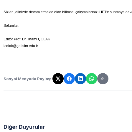
Sizleri, elinizde devam etmekte olan bilimsel çalışmalarınızı IJET'e sunmaya dav
Selamlar.
Editör Prof. Dr. İlhami ÇOLAK
icolak@gelisim.edu.tr
Sosyal Medyada Paylaş:
Bağlantı kopyalandı!
Diğer Duyurular