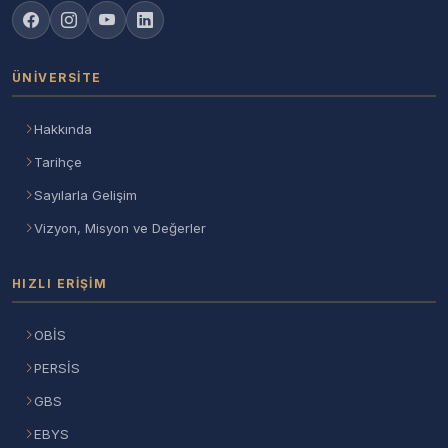
ÜNIVERSITE
Hakkında
Tarihçe
Sayılarla Gelişim
Vizyon, Misyon ve Değerler
HIZLI ERIŞIM
OBİS
PERSİS
GBS
EBYS