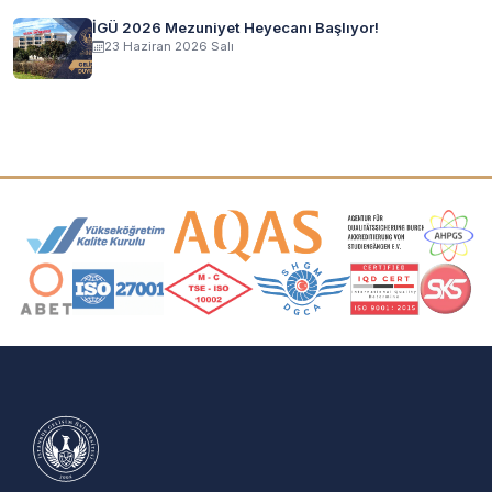
İGÜ 2026 Mezuniyet Heyecanı Başlıyor!
23 Haziran 2026 Salı
Akreditasyon ve Üyelik Logoları