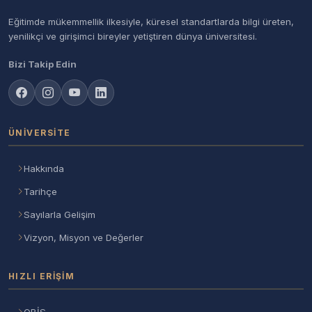
Eğitimde mükemmellik ilkesiyle, küresel standartlarda bilgi üreten,
yenilikçi ve girişimci bireyler yetiştiren dünya üniversitesi.
Bizi Takip Edin
ÜNIVERSITE
Hakkında
Tarihçe
Sayılarla Gelişim
Vizyon, Misyon ve Değerler
HIZLI ERIŞIM