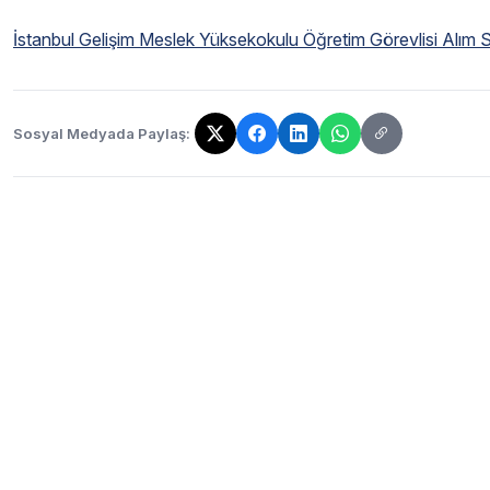
İstanbul Gelişim Meslek Yüksekokulu Öğretim Görevlisi Alım Son
Sosyal Medyada Paylaş:
Bağlantı kopyalandı!