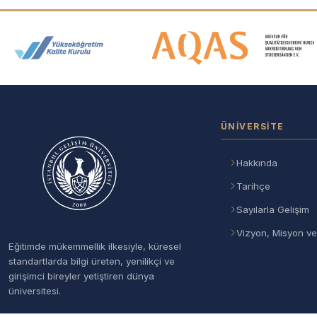
Akreditasyon ve Üyelik Logolar
ÜNIVERSITE
Hakkında
Tarihçe
Sayılarla Gelişim
Vizyon, Misyon ve
Eğitimde mükemmellik ilkesiyle, küresel
standartlarda bilgi üreten, yenilikçi ve
girişimci bireyler yetiştiren dünya
üniversitesi.