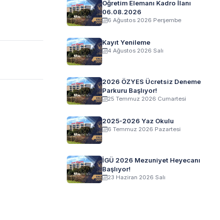
Öğretim Elemanı Kadro İlanı
06.08.2026
6 Ağustos 2026 Perşembe
Kayıt Yenileme
4 Ağustos 2026 Salı
2026 ÖZYES Ücretsiz Deneme
Parkuru Başlıyor!
25 Temmuz 2026 Cumartesi
2025-2026 Yaz Okulu
6 Temmuz 2026 Pazartesi
İGÜ 2026 Mezuniyet Heyecanı
Başlıyor!
23 Haziran 2026 Salı