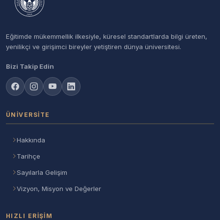
Eğitimde mükemmellik ilkesiyle, küresel standartlarda bilgi üreten,
yenilikçi ve girişimci bireyler yetiştiren dünya üniversitesi.
Bizi Takip Edin
ÜNIVERSITE
Hakkında
Tarihçe
Sayılarla Gelişim
Vizyon, Misyon ve Değerler
HIZLI ERIŞIM