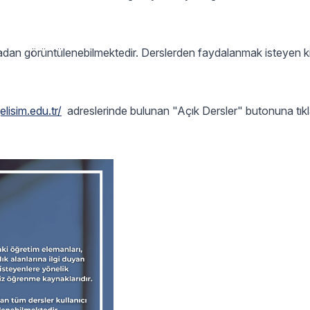
lmadan görüntülenebilmektedir. Derslerden faydalanmak isteyen ki
elisim.edu.tr/
adreslerinde bulunan "Açık Dersler" butonuna tık