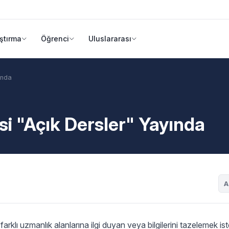
ştırma
Öğrenci
Uluslararası
ında
si "Açık Dersler" Yayında
A
arklı uzmanlık alanlarına ilgi duyan veya bilgilerini tazelemek is