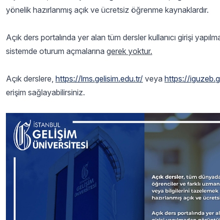
yönelik hazırlanmış açık ve ücretsiz öğrenme kaynaklardır.
Açık ders portalında yer alan tüm dersler kullanıcı girişi yapı
sistemde oturum açmalarına
gerek yoktur.
Açık derslere,
https://lms.gelisim.edu.tr/
veya
https://iguzeb.g
erişim sağlayabilirsiniz.