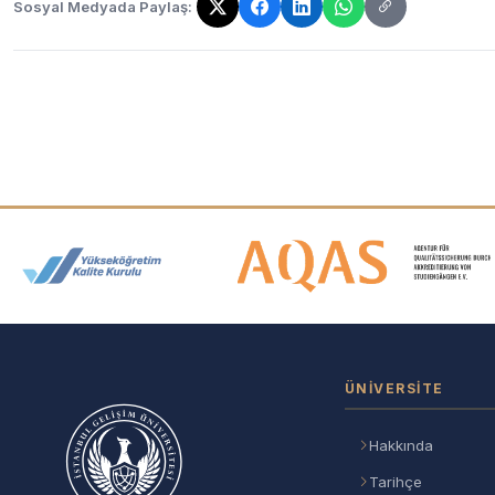
Sosyal Medyada Paylaş:
Bağlantı kopyalandı!
Akreditasyon ve Üyelik Logolar
ÜNIVERSITE
Hakkında
Tarihçe