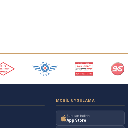
MOBIL UYGULAMA
Şuradan indirin
App Store