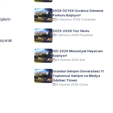
2026 ÖZYES Ücretsiz Deneme
Parkuru Başlıyor!
şilerin
25 Temmuz 2026 Cumartesi
2025-2026 Yaz Okulu
6 Temmuz 2026 Pazartesi
layarak
İGÜ 2026 Mezuniyet Heyecanı
Başlıyor!
23 Haziran 2026 Salı
İstanbul Gelişim Üniversitesi 11.
Toplumsal Gelişim ve Medya
Ödülleri Töreni
12 Haziran 2026 Cuma