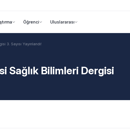
ştırma
Öğrenci
Uluslararası
gisi 3. Sayısı Yayınlandı!
i Sağlık Bilimleri Dergisi