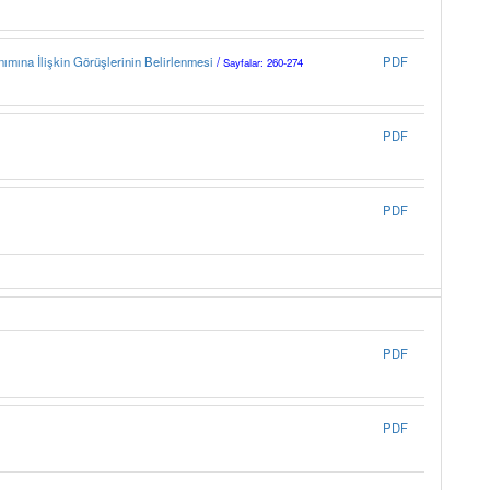
ımına İlişkin Görüşlerinin Belirlenmesi
/
PDF
Sayfalar: 260-274
PDF
PDF
PDF
PDF