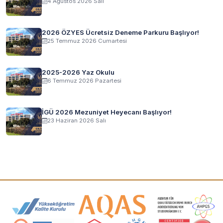
4 Ağustos 2026 Salı
2026 ÖZYES Ücretsiz Deneme Parkuru Başlıyor!
25 Temmuz 2026 Cumartesi
2025-2026 Yaz Okulu
6 Temmuz 2026 Pazartesi
İGÜ 2026 Mezuniyet Heyecanı Başlıyor!
23 Haziran 2026 Salı
Akreditasyon ve Üyelik Logoları