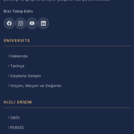
Bizi Takip Edin
ÜNIVERSITE
Hakkında
Tarihçe
Sayılarla Gelişim
Vizyon, Misyon ve Değerler
HIZLI ERIŞIM
OBİS
PERSİS