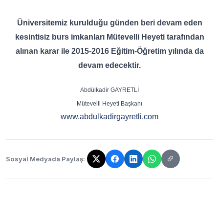
Üniversitemiz kurulduğu günden beri devam eden
kesintisiz burs imkanları Mütevelli Heyeti tarafından
alınan karar ile 2015-2016 Eğitim-Öğretim yılında da
devam edecektir.
Abdülkadir GAYRETLİ
Mütevelli Heyeti Başkanı
www.abdulkadirgayretli.com
Sosyal Medyada Paylaş:
Bağlantı kopyalandı!