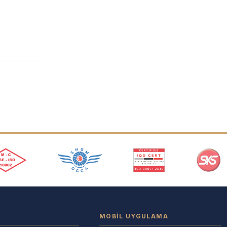
MOBIL UYGULAMA