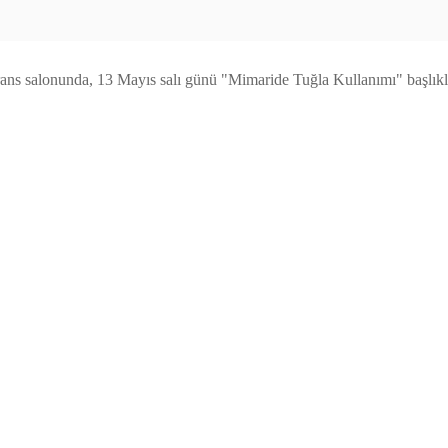
ns salonunda, 13 Mayıs salı günü "Mimaride Tuğla Kullanımı" başlıklı