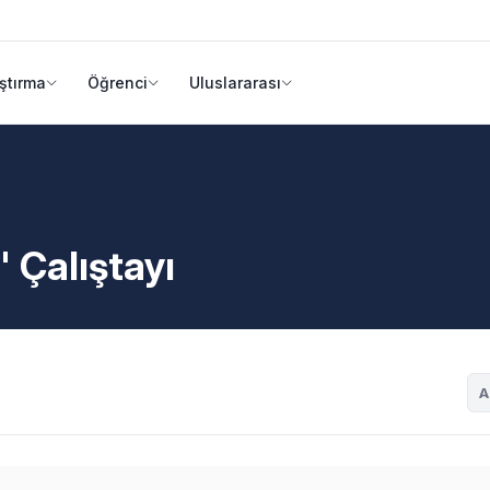
ştırma
Öğrenci
Uluslararası
 Çalıştayı
A