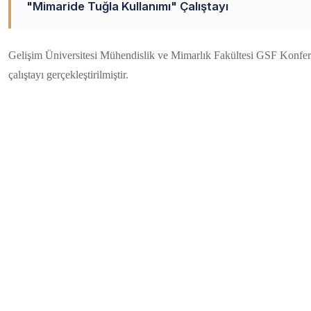
"Mimaride Tuğla Kullanımı" Çalıştayı
Gelişim Üniversitesi Mühendislik ve Mimarlık Fakültesi GSF Konfera
çalıştayı gerçekleştirilmiştir.