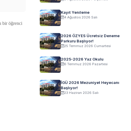
Kayıt Yenileme
4 Ağustos 2026 Salı
 bir öğrenci
2026 ÖZYES Ücretsiz Deneme
Parkuru Başlıyor!
25 Temmuz 2026 Cumartesi
2025-2026 Yaz Okulu
6 Temmuz 2026 Pazartesi
İGÜ 2026 Mezuniyet Heyecanı
Başlıyor!
23 Haziran 2026 Salı