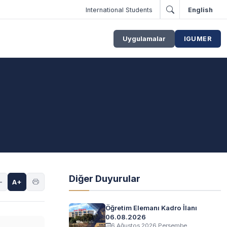
International Students
English
Uygulamalar
IGUMER
Diğer Duyurular
-
A+
Öğretim Elemanı Kadro İlanı
06.08.2026
6 Ağustos 2026 Perşembe