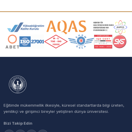
Akreditasyon ve Üyelik Logoları
Eğitimde mükemmellik ilkesiyle, küresel standartlarda bilgi üreten,
yenilikçi ve girişimci bireyler yetiştiren dünya üniversitesi.
Bizi Takip Edin