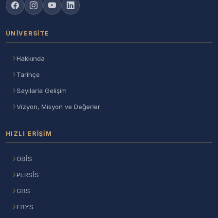
ÜNIVERSITE
Hakkında
Tarihçe
Sayılarla Gelişim
Vizyon, Misyon ve Değerler
HIZLI ERIŞIM
OBİS
PERSİS
GBS
EBYS