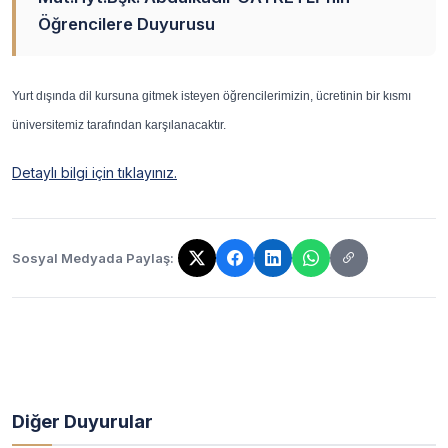
Öğrencilere Duyurusu
Yurt dışında dil kursuna gitmek isteyen öğrencilerimizin, ücretinin bir kısmı
üniversitemiz tarafından karşılanacaktır.
Detaylı bilgi için tıklayınız.
Sosyal Medyada Paylaş:
Bağlantı kopyalandı!
Diğer Duyurular