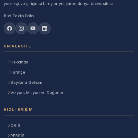
yenilikçi ve girişimci bireyler yetiştiren dünya üniversitesi.
Bizi Takip Edin
ÜNIVERSITE
Hakkında
Tarihçe
Sayılarla Gelişim
Vizyon, Misyon ve Değerler
HIZLI ERIŞIM
OBİS
PERSİS