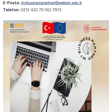
E-Posta
:
mybusinesspartner@gelisim.edu.tr
Telefon:
0212 422 70 00/ 7913