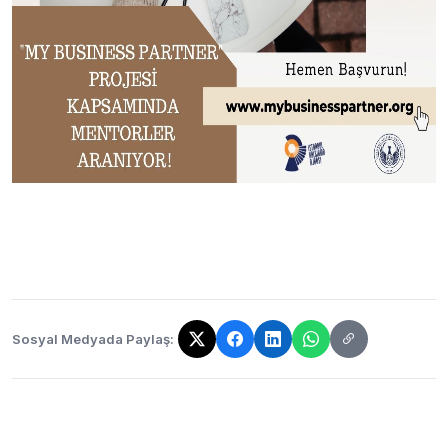
Sosyal Medyada Paylaş:
Bağlantı kopyalandı!