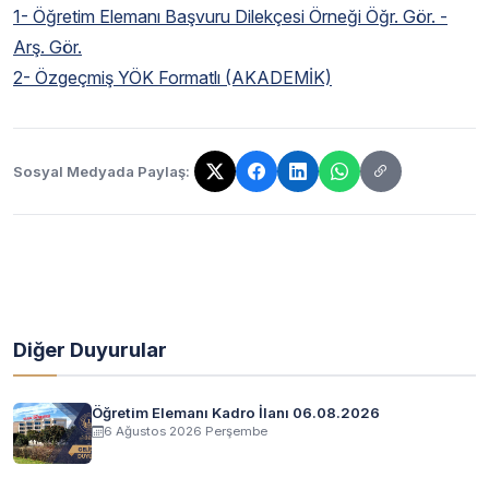
1- Öğretim Elemanı Başvuru Dilekçesi Örneği Öğr. Gör. -
Arş. Gör.
2- Özgeçmiş YÖK Formatlı (AKADEMİK)
Sosyal Medyada Paylaş:
Bağlantı kopyalandı!
Diğer Duyurular
Öğretim Elemanı Kadro İlanı 06.08.2026
6 Ağustos 2026 Perşembe