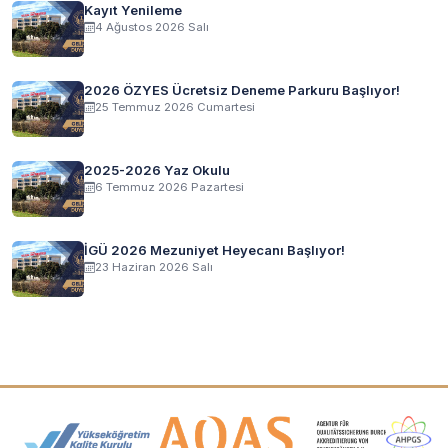
Kayıt Yenileme
4 Ağustos 2026 Salı
2026 ÖZYES Ücretsiz Deneme Parkuru Başlıyor!
25 Temmuz 2026 Cumartesi
2025-2026 Yaz Okulu
6 Temmuz 2026 Pazartesi
İGÜ 2026 Mezuniyet Heyecanı Başlıyor!
23 Haziran 2026 Salı
Akreditasyon ve Üyelik Logoları