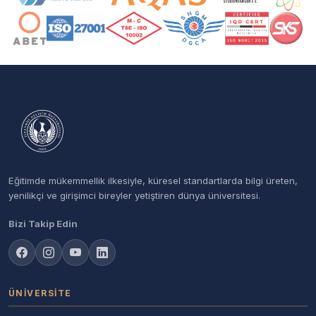
Eğitimde mükemmellik ilkesiyle, küresel standartlarda bilgi üreten,
yenilikçi ve girişimci bireyler yetiştiren dünya üniversitesi.
Bizi Takip Edin
ÜNIVERSITE