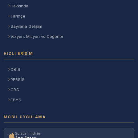
Hakkında
Tarihçe
Sayılarla Gelişim
Vizyon, Misyon ve Değerler
HIZLI ERIŞIM
OBİS
PERSİS
GBS
EBYS
MOBIL UYGULAMA
Şuradan indirin