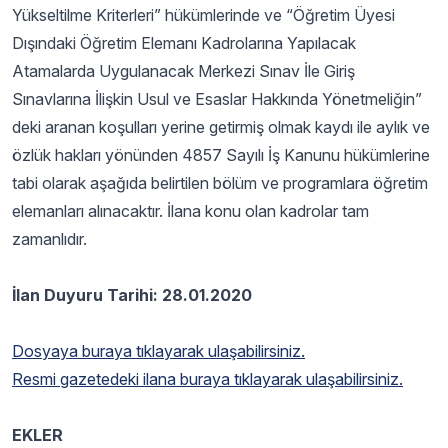
Yükseltilme Kriterleri” hükümlerinde ve “Öğretim Üyesi
Dışındaki Öğretim Elemanı Kadrolarına Yapılacak
Atamalarda Uygulanacak Merkezi Sınav İle Giriş
Sınavlarına İlişkin Usul ve Esaslar Hakkında Yönetmeliğin”
deki aranan koşulları yerine getirmiş olmak kaydı ile aylık ve
özlük hakları yönünden 4857 Sayılı İş Kanunu hükümlerine
tabi olarak aşağıda belirtilen bölüm ve programlara öğretim
elemanları alınacaktır. İlana konu olan kadrolar tam
zamanlıdır.
İlan Duyuru Tarihi: 28.01.2020
Dosyaya buraya tıklayarak ulaşabilirsiniz.
Resmi gazetedeki ilana buraya tıklayarak ulaşabilirsiniz.
EKLER