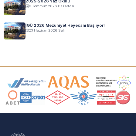
2025-2026 Yaz Okulu
6 Temmuz 2026 Pazartesi
İGÜ 2026 Mezuniyet Heyecanı Başlıyor!
23 Haziran 2026 Salı
Akreditasyon ve Üyelik Logoları