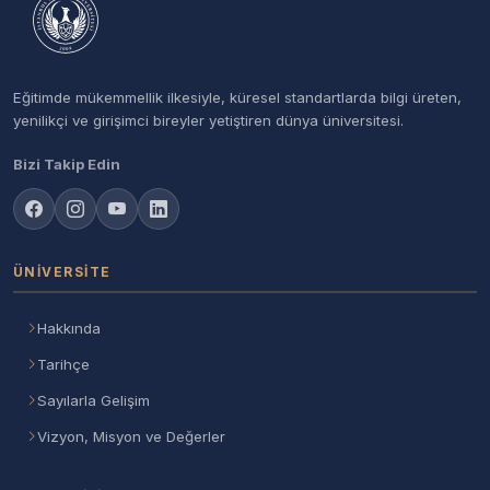
Eğitimde mükemmellik ilkesiyle, küresel standartlarda bilgi üreten,
yenilikçi ve girişimci bireyler yetiştiren dünya üniversitesi.
Bizi Takip Edin
ÜNIVERSITE
Hakkında
Tarihçe
Sayılarla Gelişim
Vizyon, Misyon ve Değerler